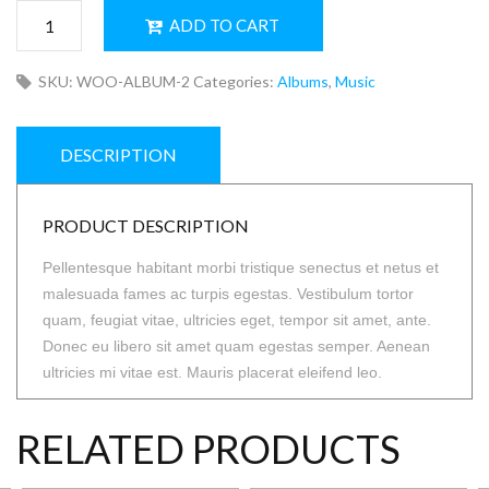
Woo
ADD TO CART
Album
#2
SKU:
WOO-ALBUM-2
Categories:
Albums
,
Music
quantity
DESCRIPTION
PRODUCT DESCRIPTION
Pellentesque habitant morbi tristique senectus et netus et
malesuada fames ac turpis egestas. Vestibulum tortor
quam, feugiat vitae, ultricies eget, tempor sit amet, ante.
Donec eu libero sit amet quam egestas semper. Aenean
ultricies mi vitae est. Mauris placerat eleifend leo.
RELATED PRODUCTS